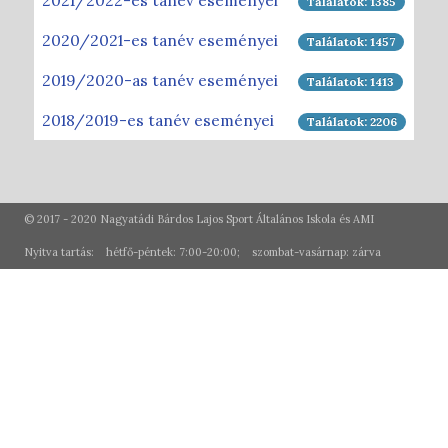
2021/2022-es tanév eseményei
Találatok: 1385
2020/2021-es tanév eseményei
Találatok: 1457
2019/2020-as tanév eseményei
Találatok: 1413
2018/2019-es tanév eseményei
Találatok: 2206
© 2017 - 2020 Nagyatádi Bárdos Lajos Sport Általános Iskola és AMI
Nyitva tartás: hétfő-péntek: 7:00-20:00; szombat-vasárnap: zárva